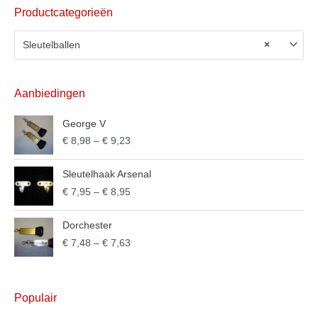
Productcategorieën
Sleutelballen
×
Aanbiedingen
George V
€
8,98
–
€
9,23
Sleutelhaak Arsenal
€
7,95
–
€
8,95
Dorchester
€
7,48
–
€
7,63
Populair