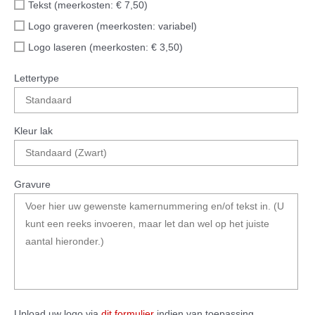
Tekst (meerkosten: € 7,50)
Logo graveren (meerkosten: variabel)
Logo laseren (meerkosten: € 3,50)
Lettertype
Kleur lak
Gravure
Upload uw logo via
dit formulier
indien van toepassing.