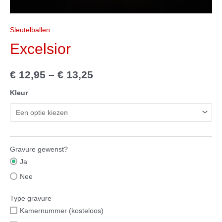
Sleutelballen
Excelsior
€
12,95
–
€
13,25
Kleur
Gravure gewenst?
Ja
Nee
Type gravure
Kamernummer (kosteloos)