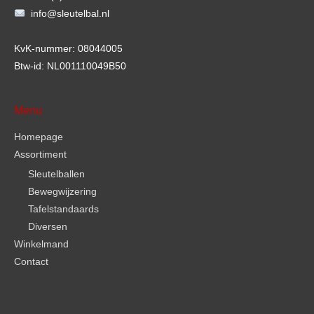
info@sleutelbal.nl
KvK-nummer: 08044005
Btw-id: NL001110049B50
Menu
Homepage
Assortiment
Sleutelballen
Bewegwijzering
Tafelstandaards
Diversen
Winkelmand
Contact