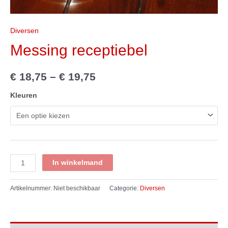
Diversen
Messing receptiebel
€
18,75
–
€
19,75
Kleuren
Messing
In winkelmand
receptiebel
aantal
Artikelnummer:
Niet beschikbaar
Categorie:
Diversen