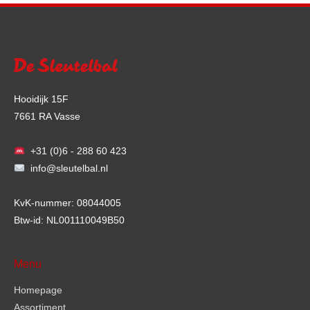
Hooidijk 15F
7661 RA Vasse
+31 (0)6 - 288 60 423
info@sleutelbal.nl
KvK-nummer: 08044005
Btw-id: NL001110049B50
Menu
Homepage
Assortiment