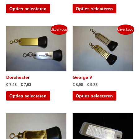
Opties selecteren
Opties selecteren
Uitverkoop!
Uitverkoop!
Dorchester
George V
€
7,48
–
€
7,63
€
8,98
–
€
9,23
Opties selecteren
Opties selecteren