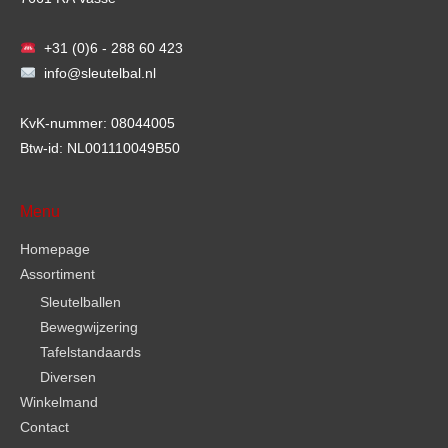
+31 (0)6 - 288 60 423
info@sleutelbal.nl
KvK-nummer: 08044005
Btw-id: NL001110049B50
Menu
Homepage
Assortiment
Sleutelballen
Bewegwijzering
Tafelstandaards
Diversen
Winkelmand
Contact