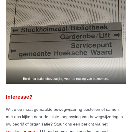
Bord met plafondbevestiging voor de routing van bezoekers.
Interesse?
Wilt u op maat gemaakte bewegwijzering bestellen of samen
met ons kijken naar de juiste toepassing van bewegwijzering in
uw bedrijf of organisatie? Stuur ons een bericht via het
conctactformulier
. U hoort vervolgens spoedig van ons!