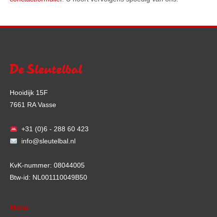
Hooidijk 15F
7661 RA Vasse
+31 (0)6 - 288 60 423
info@sleutelbal.nl
KvK-nummer: 08044005
Btw-id: NL001110049B50
Menu