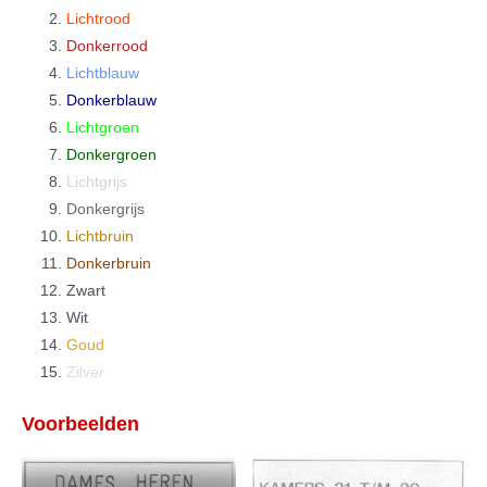
Lichtrood
Donkerrood
Lichtblauw
Donkerblauw
Lichtgroen
Donkergroen
Lichtgrijs
Donkergrijs
Lichtbruin
Donkerbruin
Zwart
Wit
Goud
Zilver
Voorbeelden