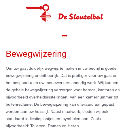
Spring
naar
de
content
Hoofdmenu
Bewegwijzering
Om uw gast duidelijk wegwijs te maken in uw bedrijf is goede
bewegwijzering onontbeerlijk. Dat is prettiger voor uw gast en
het bespaart u en uw medewerkers onnodig werk. Wij kunnen
de gehele bewegwijzering verzorgen voor horeca, kantoren en
bijvoorbeeld overheidsinstellingen. Van een kamernummer tot
buitenreclame. De bewegwijzering kan uiteraard aangepast
worden aan uw huisstijl. Naast maatwerk, bieden wij ook
standaard indicatieplaatjes en -symbolen aan. Zoals
bijvoorbeeld: Toiletten, Dames en Heren.