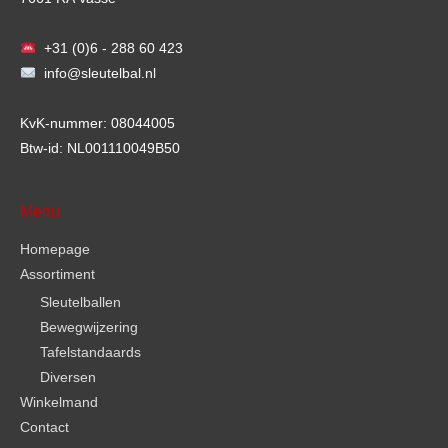
+31 (0)6 - 288 60 423
info@sleutelbal.nl
KvK-nummer: 08044005
Btw-id: NL001110049B50
Menu
Homepage
Assortiment
Sleutelballen
Bewegwijzering
Tafelstandaards
Diversen
Winkelmand
Contact