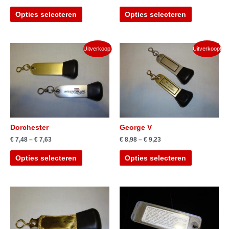
Opties selecteren
Opties selecteren
Uitverkoop!
Uitverkoop!
Dorchester
George V
€
7,48
–
€
7,63
€
8,98
–
€
9,23
Opties selecteren
Opties selecteren