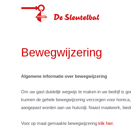
Spring
naar
de
content
Bewegwijzering
Algemene informatie over bewegwijzering
Om uw gast duidelijk wegwijs te maken in uw bedrijf is g
kunnen de gehele bewegwijzering verzorgen voor horeca, 
aangepast worden aan uw huisstijl. Naast maatwerk, biede
Voor op maat gemaakte bewegwijzering
klik hier
.