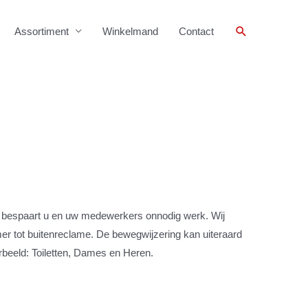
Zoeken
Assortiment
Winkelmand
Contact
het bespaart u en uw medewerkers onnodig werk. Wij
r tot buitenreclame. De bewegwijzering kan uiteraard
rbeeld: Toiletten, Dames en Heren.