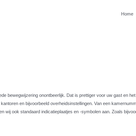
Home
oede bewegwijzering onontbeerlijk. Dat is prettiger voor uw gast en 
kantoren en bijvoorbeeld overheidsinstellingen. Van een kamernumme
n wij ook standaard indicatieplaatjes en -symbolen aan. Zoals bijvoo