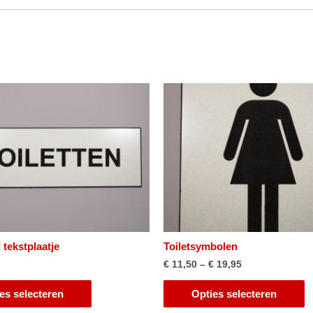
tekstplaatje
Toiletsymbolen
€
11,50
–
€
19,95
es selecteren
Opties selecteren